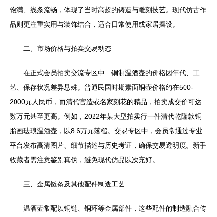
饱满、线条流畅，体现了当时高超的铸造与雕刻技艺。现代仿古作
品则更注重实用与装饰结合，适合日常使用或家居摆设。
二、市场价格与拍卖交易动态
在正式会员拍卖交流专区中，铜制温酒壶的价格因年代、工
艺、保存状况差异悬殊。普通民国时期素面铜壶价格约在500-
2000元人民币，而清代官造或名家刻花的精品，拍卖成交价可达
数万元甚至更高。例如，2022年某大型拍卖行一件清代乾隆款铜
胎画珐琅温酒壶，以8.6万元落槌。交易专区中，会员常通过专业
平台发布高清图片、细节描述与历史考证，确保交易透明度。新手
收藏者需注意鉴别真伪，避免现代仿品以次充好。
三、金属链条及其他配件制造工艺
温酒壶常配以铜链、铜环等金属部件，这些配件的制造融合传