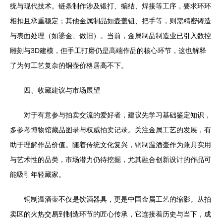
统与现代技术。链条制作涉及锻打、编结、焊接等工序，要求环环
相扣且承重稳定；其他金属制品如壶盖钮、把手等，则需精密铸造
与表面处理（如鎏金、做旧）。当前，金属制品制造业已引入数控
雕刻与3D建模，但手工打磨仍是高端作品的核心环节，这也解释
了为何工艺复杂的铜壶价格居高不下。
四、收藏建议与市场展望
对于有意参与拍卖交流的爱好者，建议先学习基础鉴定知识，
多参考博物馆藏品图录与权威拍卖记录。关注金属工艺的发展，有
助于理解作品价值。随着传统文化复兴，铜制温酒壶作为兼具实用
与艺术性的品类，市场潜力仍待挖掘，尤其融合创新设计的作品可
能吸引年轻藏家。
铜制温酒壶不仅是饮酒器具，更是中国金属工艺的缩影。从拍
卖区的火热交易到制造环节的匠心传承，它连接着历史与当下，成