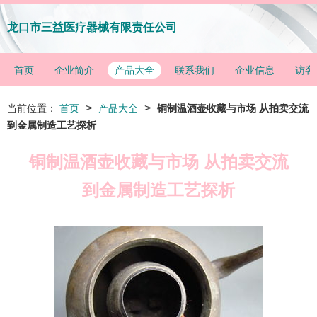
龙口市三益医疗器械有限责任公司
首页
企业简介
产品大全
联系我们
企业信息
访客
>
>
当前位置：
首页
产品大全
铜制温酒壶收藏与市场 从拍卖交流
到金属制造工艺探析
铜制温酒壶收藏与市场 从拍卖交流
到金属制造工艺探析