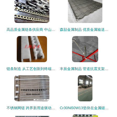
高品质金属链条供应商 中山市富运金属制品，专业定制与批发首选
森喆金属制品 优质金属输送带与链条制造领域的专业供应商
链条制造 从工艺创新到终端应用的行业密码
丰辰金属制品 管道抗震支架配件供应商的行业标杆
不锈钢网链 跨界新用途驱动工业与生活革新
Cr30Ni50W13垫块在金属链条制造中的关键应用与工艺解析