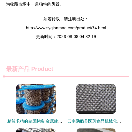
为收藏市场中一道独特的风景。
如若转载，请注明出处：
http://www.syqianmao.com/product/74.html
更新时间：2026-08-08 04:32:19
最新产品
Product
精益求精的金属脉络 金属建材与链条制品制造趋势解析
云南勐腊县医药食品机械化工用传送网带与链条带 安平县天瑞金属制品的专业选择