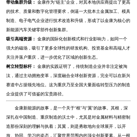
带动集群升级：
金康作为“链主”企业，对其本地供应商提出了更高
的技术、质量和数字化管理要求，倒逼一大批本土金属加工、模具
制造、电子电气企业进行技术改造和升级，形成了以金康为核心的
新能源汽车关键零部件创新集群。
吸引高端资源：
金康的国际化创新模式和行业影响力，如同一个
强大的磁场，吸引了更多全球性的研发机构、投资基金和高端人才
关注并落户重庆，进一步优化了区域的创新生态。
树立转型标杆：
金康的实践证明了，传统制造企业并非注定被淘
汰，通过主动拥抱变革，深度融合全球创新资源，完全可以在新兴
赛道中占据领先地位。这为重庆乃至全国大量面临转型压力的制造
企业提供了可借鉴的宝贵路径。
金康新能源的故事，是一个关于“根”与“翼”的故事。其根，深
深扎在中国制造、重庆制造的沃土中，尤其是对金属材料与精密制
造那份深刻的理解与执着；其翼，则是勇敢地向全球展开，以开
放、协同、学习的姿态，汇聚世界范围内的顶尖创新要素。从一根