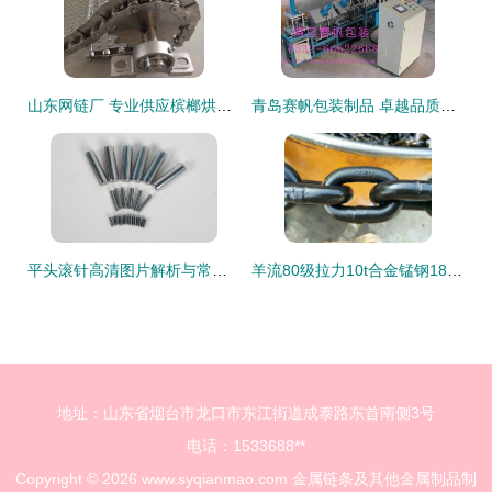
山东网链厂 专业供应槟榔烘干机网链与高品质金属制品制造
青岛赛帆包装制品 卓越品质的包装成型机械与金属链条制造专家
平头滚针高清图片解析与常州市良择轴承厂在金属链条及其他金属制品制造中的应用
羊流80级拉力10t合金锰钢18mm起重链条 金属链条制造技术探析
地址：山东省烟台市龙口市东江街道成泰路东首南侧3号
电话：1533688**
Copyright © 2026
www.syqianmao.com
金属链条及其他金属制品制