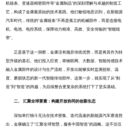
机链条、变速器精密部件等“金属制品”的深刻理解与卓越的制造工
艺，构成了金康最原始的技术基因。他们敏锐地意识到，在新能源
汽车时代，传统的“金属链条”不再是孤立的机械部件，而是连接电
机、电池、电控系统，保障动力精准、高效、安全传输的“智能纽
带”。
正是基于这一洞察，金康没有抛弃传统优势，而是将其作为转
型升级的基石。他们投入巨资，将物联网、大数据、智能传感技术
融入金属部件的设计与生产流程，开发出能够实时监测扭矩、温
度、磨损状态的新一代智能传动部件。这第一步，就实现了从“制
造”到“智造”的跨越，为后续整合更复杂的系统打下了坚实基础。
二、 汇聚全球要素：构建开放协同的创新生态
深知单打独斗无法在技术密集、迭代迅速的新能源汽车赛道胜
出，金康确立了“汇聚全球智慧，服务中国智造”的战略。这不仅仅