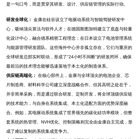
是一句口号，而是贯穿其研发、设计、供应链管理的实际行动。
研发全球化：
金康在硅谷设立了电驱动系统与智能驾驶研发中
心，吸纳顶尖算法与软件人才；在德国斯图加特建立了底盘与轻量
化设计中心，融合德系精密工程理念；在日本设立了电池管理系统
与能源管理研发团队。这些海外中心并非孤立存在，它们与重庆的
全球研发总部实时联动，形成了“24小时不间断”的研发闭环，确保
最前沿的技术理念能够迅速落地于本土化的制造体系。
供应链高端化：
在核心部件上，金康与全球顶尖的电池企业、芯
片制造商、材料科学公司建立深度战略合作。但其高明之处在于，
并非简单采购，而是通过联合研发、定制开发，将全球顶级供应链
的技术能力，与自身在系统集成、本土化适配方面的优势深度融
合。例如，其电驱动系统集成了世界领先的碳化硅功率模块，但整
套系统的热管理、NVH优化、控制策略则完全由金康自主完成，形
成了难以复制的系统集成竞争力。