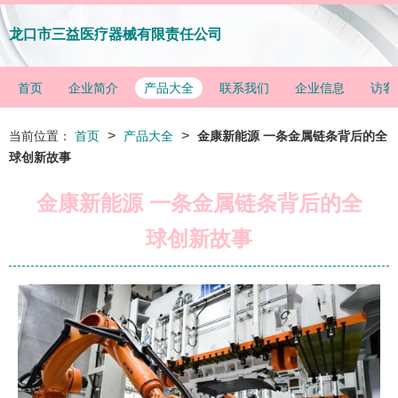
龙口市三益医疗器械有限责任公司
首页
企业简介
产品大全
联系我们
企业信息
访客
>
>
当前位置：
首页
产品大全
金康新能源 一条金属链条背后的全
球创新故事
金康新能源 一条金属链条背后的全
球创新故事