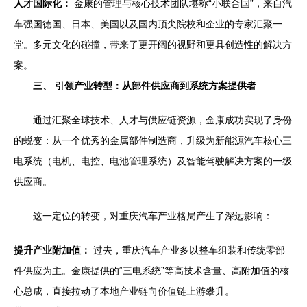
人才国际化：
金康的管理与核心技术团队堪称“小联合国”，来自汽
车强国德国、日本、美国以及国内顶尖院校和企业的专家汇聚一
堂。多元文化的碰撞，带来了更开阔的视野和更具创造性的解决方
案。
三、 引领产业转型：从部件供应商到系统方案提供者
通过汇聚全球技术、人才与供应链资源，金康成功实现了身份
的蜕变：从一个优秀的金属部件制造商，升级为新能源汽车核心三
电系统（电机、电控、电池管理系统）及智能驾驶解决方案的一级
供应商。
这一定位的转变，对重庆汽车产业格局产生了深远影响：
提升产业附加值：
过去，重庆汽车产业多以整车组装和传统零部
件供应为主。金康提供的“三电系统”等高技术含量、高附加值的核
心总成，直接拉动了本地产业链向价值链上游攀升。